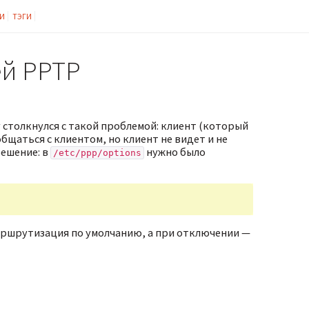
И
ТЭГИ
й PPTP
 столкнулся с такой проблемой: клиент (который
бщаться с клиентом, но клиент не видет и не
решение: в
нужно было
/etc/ppp/options
аршрутизация по умолчанию, а при отключении —